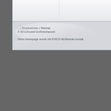
Druckversion
|
Sitemap
© SV Lossatal Großneuhausen
Diese Homepage wurde mit
IONOS MyWebsite
erstellt.