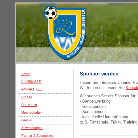
Sponsor werden
Home
KLUBKASSE
Haben Sie Interesse an einer Pa
Wir freuen uns, wenn Sie
Kontak
FANARTIKEL
Wir suchen Sie als Sponsor für:
Presse
- Bandenwerbung
Der Verein
- Geldspenden
- Sachspenden
Mannschaften
- individuelle Unterstützung
Galerie
(z.B. Fanschals, Trikot, Traini
Zuwendungen
Partner & Sponsoren