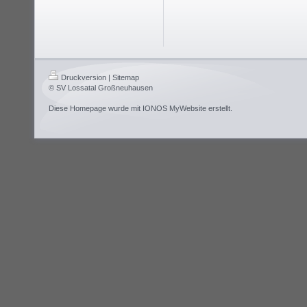
Druckversion
|
Sitemap
© SV Lossatal Großneuhausen
Diese Homepage wurde mit
IONOS MyWebsite
erstellt.