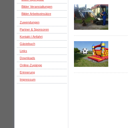
Bilder Veranstaltungen
Bilder Arbeitseinsätze
Zuwendungen
Partner & Sponsoren
Kontakt / Anfahrt
Gästebuch
Links
Downloads
Online-Zugänge
Erinnerung
Impressum