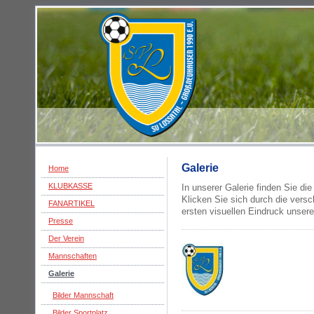
Galerie
Home
KLUBKASSE
In unserer Galerie finden Sie di
Klicken Sie sich durch die vers
FANARTIKEL
ersten visuellen Eindruck unsere
Presse
Der Verein
Mannschaften
Galerie
Bilder Mannschaft
Bilder Sportplatz