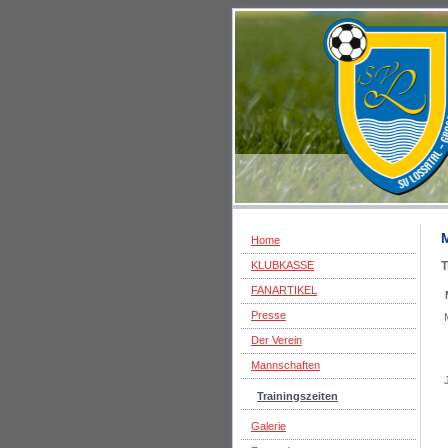
Home
T
KLUBKASSE
FANARTIKEL
Presse
Der Verein
Mannschaften
Trainingszeiten
Galerie