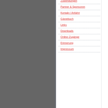
Zuwendungen
Partner & Sponsoren
Kontakt / Anfahrt
Gästebuch
Links
Downloads
Online-Zugänge
Erinnerung
Impressum