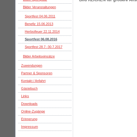
Bilder Veranstaltungen
Sportfest 04.06.2011
Benefiz 15.06.2013
Herbstfeuer 22.11.2014
Sportfest 06.08.2016
Sportfest 28.7.-30.7.2017
Bilder Arbeitseinsätze
Zuwendungen
Partner & Sponsoren
Kontakt / Anfahrt
Gästebuch
Links
Downloads
Online-Zugänge
Erinnerung
Impressum