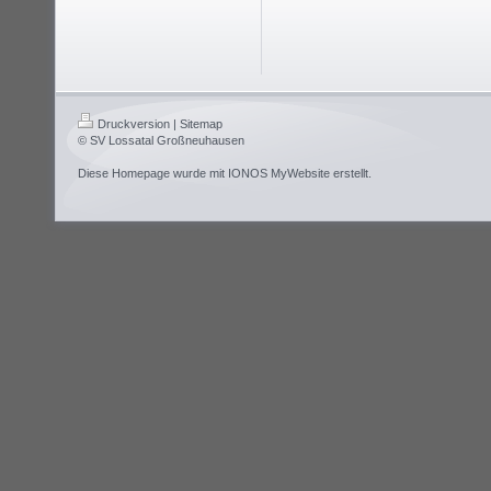
Druckversion
|
Sitemap
© SV Lossatal Großneuhausen
Diese Homepage wurde mit
IONOS MyWebsite
erstellt.