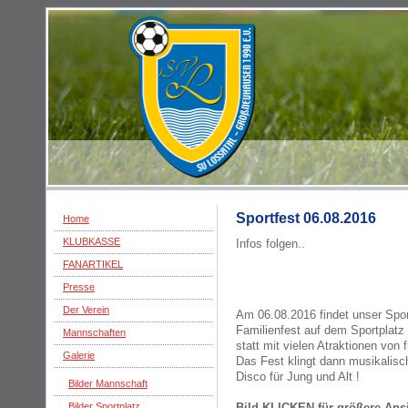
Sportfest 06.08.2016
Home
KLUBKASSE
Infos folgen..
FANARTIKEL
Presse
Der Verein
Am 06.08.2016 findet unser Spor
Familienfest auf dem Sportplat
Mannschaften
statt mit vielen Atraktionen von f
Galerie
Das Fest klingt dann musikalisc
Disco für Jung und Alt !
Bilder Mannschaft
Bilder Sportplatz
Bild KLICKEN für größere Ans